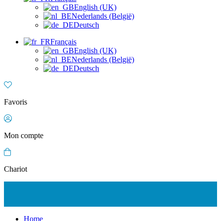
English (UK)
Nederlands (België)
Deutsch
Français
English (UK)
Nederlands (België)
Deutsch
Favoris
Mon compte
Chariot
Home